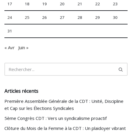
17
18
19
20
21
22
23
24
25
26
27
28
29
30
31
« Avr
Juin »
Articles récents
Première Assemblée Générale de la CDT : Unité, Discipline
et Cap sur les Élections Syndicales
5ème Congrès CDT : Vers un syndicalisme proactif
Clôture du Mois de la Femme à la CDT : Un plaidoyer vibrant