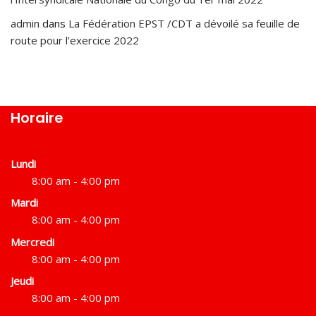
admin
dans
La Fédération EPST /CDT a dévoilé sa feuille de
route pour l’exercice 2022
Horaire
Lundi
8:00 am - 4:00 pm
Mardi
8:00 am - 4:00 pm
Mercredi
8:00 am - 4:00 pm
Jeudi
8:00 am - 4:00 pm