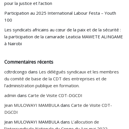
pour la justice et l’action
Participation au 2025 International Labour Festa – Youth
100
Les syndicats africains au cœur de la paix et de la sécurité :
la participation de la camarade Leaticia MAWETE ALINGAME
à Nairobi
Commentaires récents
cdtrdcongo
dans
Les délégués syndicaux et les membres
du comité de base de la CDT des entreprises et de
l’administration publique en formation.
admin
dans
Carte de Visite CDT-DGCDI
Jean MULOWAYI MAMBULA
dans
Carte de Visite CDT-
DGCDI
Jean MULOWAYI MAMBULA
dans
L’allocution de
l’Intersyndicale Nationale du Congo du 1er mai 2022