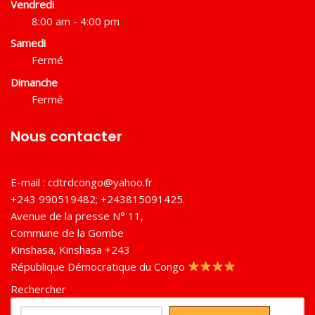
Vendredi
8:00 am - 4:00 pm
Samedi
Fermé
Dimanche
Fermé
Nous contacter
E-mail :
cdtrdcongo@yahoo.fr
+243 990519482; +243815091425.
Avenue de la presse N° 11,
Commune de la Gombe
Kinshasa
,
Kinshasa
+243
République Démocratique du Congo
Rechercher