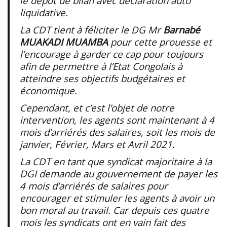
le dépôt de bilan avec déclaration auto
liquidative.
La CDT tient à féliciter le DG Mr
Barnabé
MUAKADI MUAMBA
pour cette prouesse et
l’encourage à garder ce cap pour toujours
afin de permettre à l’Etat Congolais à
atteindre ses objectifs budgétaires et
économique.
Cependant, et c’est l’objet de notre
intervention, les agents sont maintenant à 4
mois d’arriérés des salaires, soit les mois de
janvier, Février, Mars et Avril 2021.
La CDT en tant que syndicat majoritaire à la
DGI demande au gouvernement de payer les
4 mois d’arriérés de salaires pour
encourager et stimuler les agents à avoir un
bon moral au travail. Car depuis ces quatre
mois les syndicats ont en vain fait des