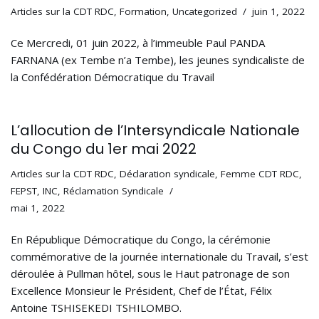
Articles sur la CDT RDC
,
Formation
,
Uncategorized
juin 1, 2022
Ce Mercredi, 01 juin 2022, à l’immeuble Paul PANDA
FARNANA (ex Tembe n’a Tembe), les jeunes syndicaliste de
la Confédération Démocratique du Travail
L’allocution de l’Intersyndicale Nationale
du Congo du 1er mai 2022
Articles sur la CDT RDC
,
Déclaration syndicale
,
Femme CDT RDC
,
FEPST
,
INC
,
Réclamation Syndicale
mai 1, 2022
En République Démocratique du Congo, la cérémonie
commémorative de la journée internationale du Travail, s’est
déroulée à Pullman hôtel, sous le Haut patronage de son
Excellence Monsieur le Président, Chef de l’État, Félix
Antoine TSHISEKEDI TSHILOMBO.