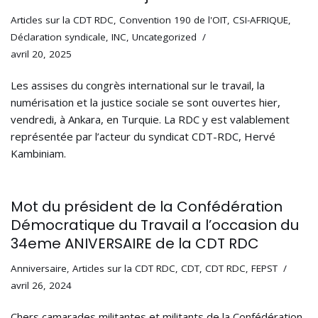
Articles sur la CDT RDC
,
Convention 190 de l'OIT
,
CSI-AFRIQUE
,
Déclaration syndicale
,
INC
,
Uncategorized
avril 20, 2025
Les assises du congrès international sur le travail, la
numérisation et la justice sociale se sont ouvertes hier,
vendredi, à Ankara, en Turquie. La RDC y est valablement
représentée par l’acteur du syndicat CDT-RDC, Hervé
Kambiniam.
Mot du président de la Confédération
Démocratique du Travail a l’occasion du
34eme ANIVERSAIRE de la CDT RDC
Anniversaire
,
Articles sur la CDT RDC
,
CDT
,
CDT RDC
,
FEPST
avril 26, 2024
Chers camarades militantes et militants de la Confédération