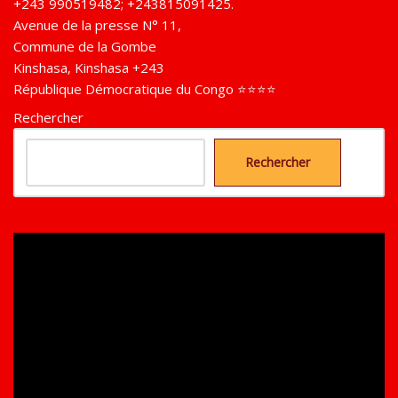
+243 990519482; +243815091425.
Avenue de la presse N° 11,
Commune de la Gombe
Kinshasa
,
Kinshasa
+243
République Démocratique du Congo ⭐⭐⭐⭐
Rechercher
Rechercher