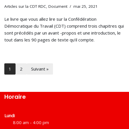
Articles sur la CDT RDC
,
Document
mai 25, 2021
Le livre que vous allez lire sur la Confédération
Démocratique du Travail (CDT) comprend trois chapitres qui
sont précédés par un avant -propos et une introduction, le
tout dans les 90 pages de texte qu’il compte.
1
2
Suivant »
Horaire
Lundi
8:00 am - 4:00 pm