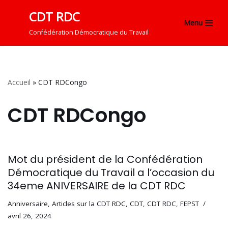
CDT RDC
Menu
Aller
Confédération Démocratique du Travail
au
contenu
Accueil
»
CDT RDCongo
CDT RDCongo
Mot du président de la Confédération
Démocratique du Travail a l’occasion du
34eme ANIVERSAIRE de la CDT RDC
Anniversaire
,
Articles sur la CDT RDC
,
CDT
,
CDT RDC
,
FEPST
avril 26, 2024