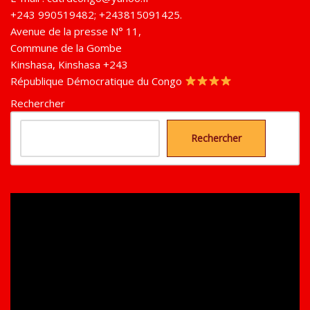
+243 990519482; +243815091425.
Avenue de la presse N° 11,
Commune de la Gombe
Kinshasa
,
Kinshasa
+243
République Démocratique du Congo
Rechercher
Rechercher