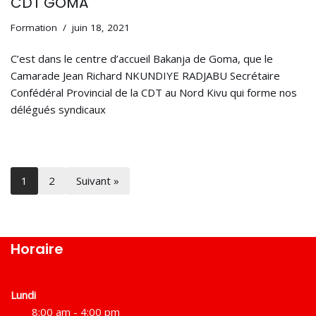
CDT GOMA
Formation
juin 18, 2021
C’est dans le centre d’accueil Bakanja de Goma, que le
Camarade Jean Richard NKUNDIYE RADJABU Secrétaire
Confédéral Provincial de la CDT au Nord Kivu qui forme nos
délégués syndicaux
1
2
Suivant »
Horaire
Lundi
8:00 am - 4:00 pm