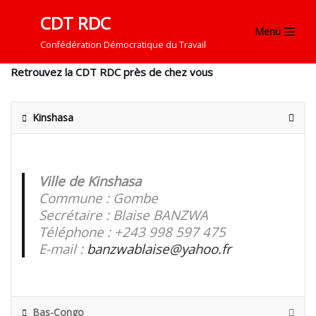
CDT RDC
Menu
Aller
Confédération Démocratique du Travail
au
contenu
Retrouvez la CDT RDC près de chez vous
Kinshasa
Ville de Kinshasa
Commune : Gombe
Secrétaire : Blaise BANZWA
Téléphone : +243 998 597 475
E-mail :
banzwablaise
@yahoo.fr
Bas-Congo