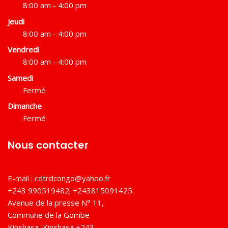
8:00 am - 4:00 pm
Jeudi
8:00 am - 4:00 pm
Vendredi
8:00 am - 4:00 pm
Samedi
Fermé
Dimanche
Fermé
Nous contacter
E-mail :
cdtrdcongo@yahoo.fr
+243 990519482; +243815091425.
Avenue de la presse N° 11,
Commune de la Gombe
Kinshasa
,
Kinshasa
+243