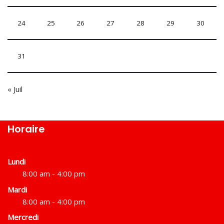
24
25
26
27
28
29
30
31
« Juil
Horaire
Lundi
8:00 am - 4:00 pm
Mardi
8:00 am - 4:00 pm
Mercredi