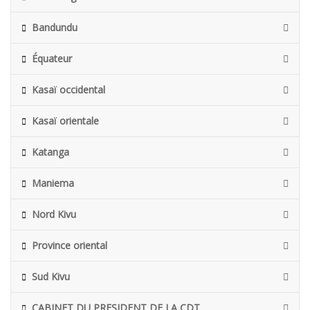
Bandundu
Équateur
Kasaï occidental
Kasaï orientale
Katanga
Maniema
Nord Kivu
Province oriental
Sud Kivu
CABINET DU PRESIDENT DE LA CDT