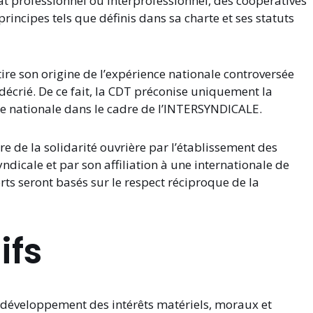
 professionnel ou interprofessionnel, des coopératives
rincipes tels que définis dans sa charte et ses statuts
re son origine de l’expérience nationale controversée
décrié. De ce fait, la CDT préconise uniquement la
le nationale dans le cadre de l’INTERSYNDICALE.
e de la solidarité ouvrière par l’établissement des
ndicale et par son affiliation à une internationale de
orts seront basés sur le respect réciproque de la
ifs
le développement des intérêts matériels, moraux et