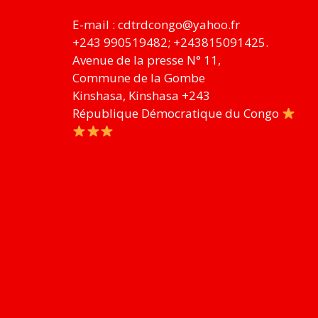
E-mail :
cdtrdcongo@yahoo.fr
+243 990519482; +243815091425.
Avenue de la presse N° 11,
Commune de la Gombe
Kinshasa
,
Kinshasa
+243
République Démocratique du Congo