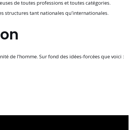
lleuses de toutes professions et toutes catégories.
es structures tant nationales qu’internationales.
ion
ité de l’homme. Sur fond des idées-forcées que voici :