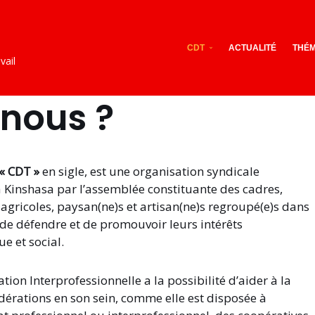
CDT
ACTUALITÉ
THÉM
vail
nous ?
« CDT »
en sigle, est une organisation syndicale
 à Kinshasa par l’assemblée constituante des cadres,
 agricoles, paysan(ne)s et artisan(ne)s regroupé(e)s dans
, de défendre et de promouvoir leurs intérêts
e et social.
ion Interprofessionnelle a la possibilité d’aider à la
dérations en son sein, comme elle est disposée à