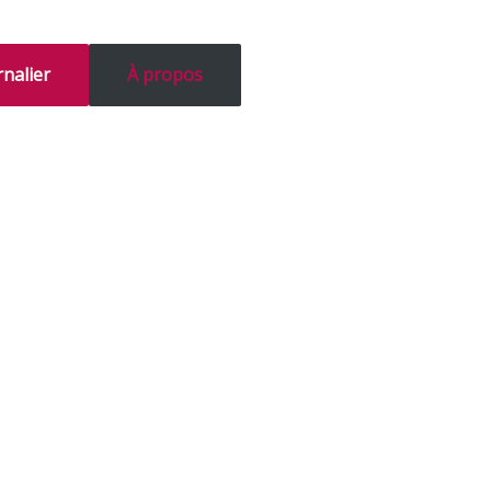
nalier
À propos