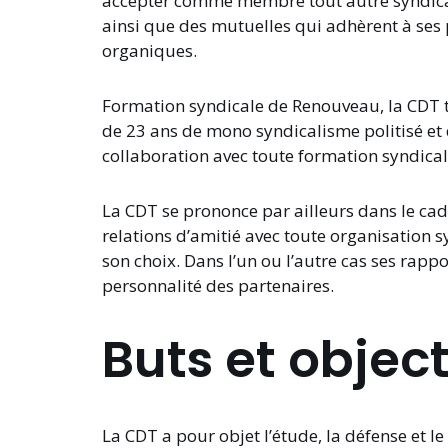
accepter comme membre tout autre syndicat
ainsi que des mutuelles qui adhèrent à ses p
organiques.
Formation syndicale de Renouveau, la CDT ti
de 23 ans de mono syndicalisme politisé et 
collaboration avec toute formation syndica
La CDT se prononce par ailleurs dans le cadr
relations d’amitié avec toute organisation sy
son choix. Dans l’un ou l’autre cas ses rapp
personnalité des partenaires.
Buts et object
La CDT a pour objet l’étude, la défense et 