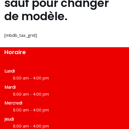
sauf pour changer
de modèle.
[mbdb_tax_grid]
Horaire
Lundi
8:00 am - 4:00 pm
Mardi
8:00 am - 4:00 pm
Mercredi
8:00 am - 4:00 pm
Jeudi
8:00 am - 4:00 pm