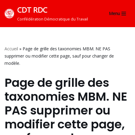
CDT RDC
Menu
Aller
Confédération Démocratique du Travail
au
contenu
Accueil
»
Page de grille des taxonomies MBM. NE PAS
supprimer ou modifier cette page, sauf pour changer de
modèle.
Page de grille des
taxonomies MBM. NE
PAS supprimer ou
modifier cette page,