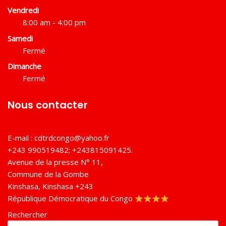
Vendredi
8:00 am - 4:00 pm
Samedi
Fermé
Dimanche
Fermé
Nous contacter
E-mail :
cdtrdcongo@yahoo.fr
+243 990519482; +243815091425.
Avenue de la presse N° 11,
Commune de la Gombe
Kinshasa
,
Kinshasa
+243
République Démocratique du Congo
Rechercher