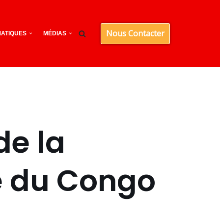
Nous Contacter
ATIQUES
MÉDIAS
de la
e du Congo