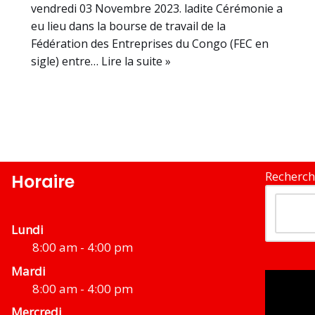
vendredi 03 Novembre 2023. ladite Cérémonie a
eu lieu dans la bourse de travail de la
Fédération des Entreprises du Congo (FEC en
sigle) entre…
Lire la suite »
Recherch
Horaire
Lundi
8:00 am - 4:00 pm
Mardi
8:00 am - 4:00 pm
Mercredi