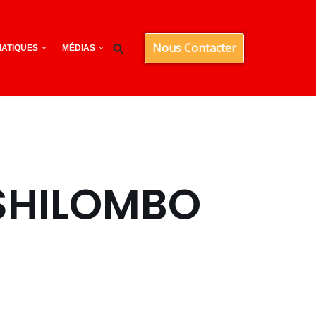
Nous Contacter
ATIQUES
MÉDIAS
TSHILOMBO