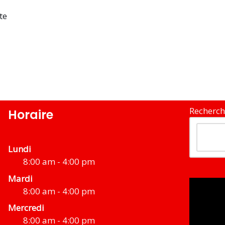
ite
Recherch
Horaire
Lundi
8:00 am - 4:00 pm
Mardi
8:00 am - 4:00 pm
Mercredi
8:00 am - 4:00 pm