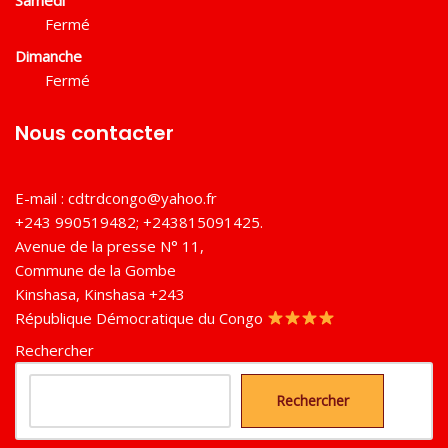
Samedi
Fermé
Dimanche
Fermé
Nous contacter
E-mail :
cdtrdcongo@yahoo.fr
+243 990519482; +243815091425.
Avenue de la presse N° 11,
Commune de la Gombe
Kinshasa
,
Kinshasa
+243
République Démocratique du Congo
Rechercher
Rechercher