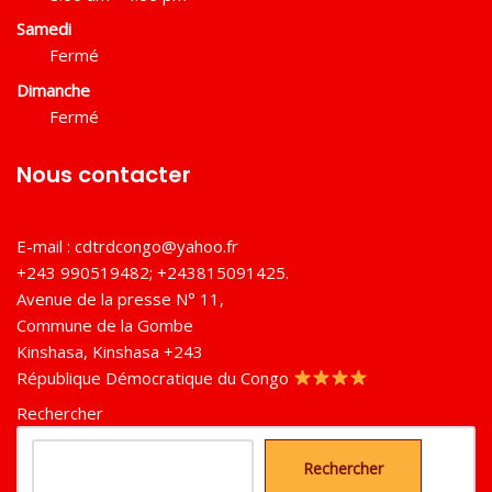
Samedi
Fermé
Dimanche
Fermé
Nous contacter
E-mail :
cdtrdcongo@yahoo.fr
+243 990519482; +243815091425.
Avenue de la presse N° 11,
Commune de la Gombe
Kinshasa
,
Kinshasa
+243
République Démocratique du Congo
Rechercher
Rechercher