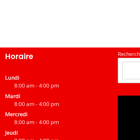
Recherch
Horaire
Lundi
8:00 am - 4:00 pm
Mardi
8:00 am - 4:00 pm
Mercredi
8:00 am - 4:00 pm
Jeudi