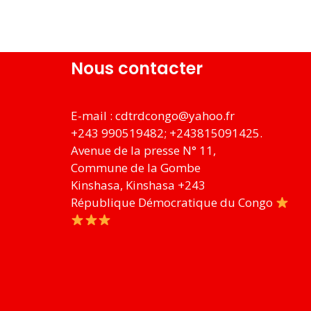
Nous contacter
E-mail :
cdtrdcongo@yahoo.fr
+243 990519482; +243815091425.
Avenue de la presse N° 11,
Commune de la Gombe
Kinshasa
,
Kinshasa
+243
République Démocratique du Congo