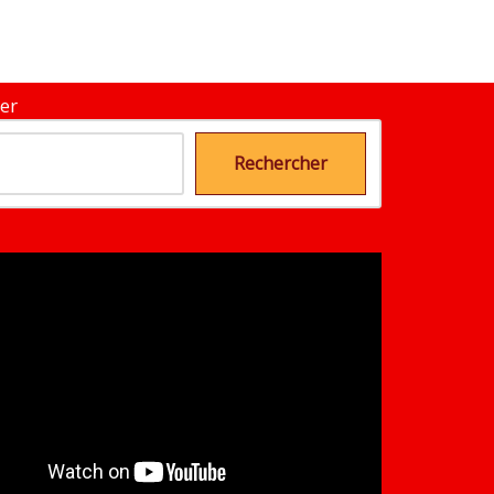
er
Rechercher