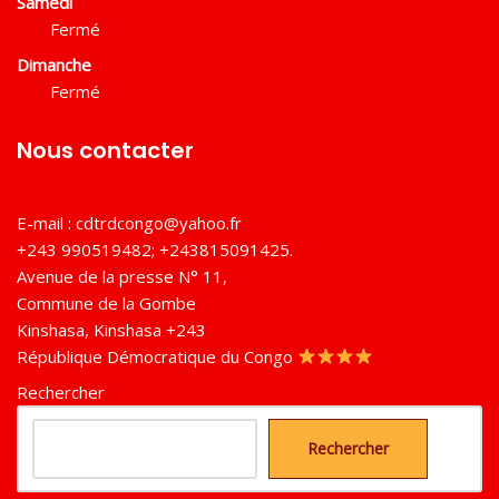
Samedi
Fermé
Dimanche
Fermé
Nous contacter
E-mail :
cdtrdcongo@yahoo.fr
+243 990519482; +243815091425.
Avenue de la presse N° 11,
Commune de la Gombe
Kinshasa
,
Kinshasa
+243
République Démocratique du Congo
Rechercher
Rechercher