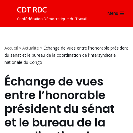
CDT RDC
Menu
Aller
Confédération Démocratique du Travail
au
contenu
Accueil
»
Actualité
»
Échange de vues entre l’honorable président
du sénat et le bureau de la coordination de l’intersyndicale
nationale du Congo
Échange de vues
entre l’honorable
président du sénat
et le bureau de la