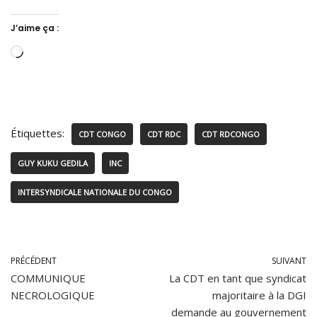
J’aime ça :
Étiquettes:
CDT CONGO
CDT RDC
CDT RDCONGO
GUY KUKU GEDILA
INC
INTERSYNDICALE NATIONALE DU CONGO
PRÉCÉDENT
SUIVANT
COMMUNIQUE
La CDT en tant que syndicat
NECROLOGIQUE
majoritaire à la DGI
demande au gouvernement