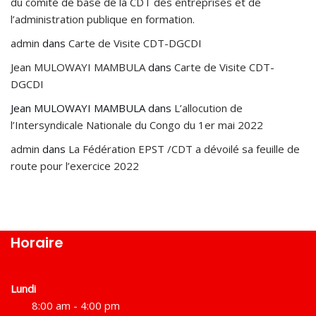
du comité de base de la CDT des entreprises et de
l’administration publique en formation.
admin
dans
Carte de Visite CDT-DGCDI
Jean MULOWAYI MAMBULA
dans
Carte de Visite CDT-
DGCDI
Jean MULOWAYI MAMBULA
dans
L’allocution de
l’Intersyndicale Nationale du Congo du 1er mai 2022
admin
dans
La Fédération EPST /CDT a dévoilé sa feuille de
route pour l’exercice 2022
Horaire
Lundi
8:00 am - 4:00 pm