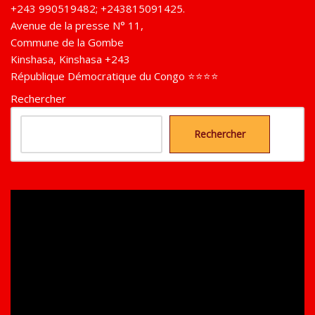
+243 990519482; +243815091425.
Avenue de la presse N° 11,
Commune de la Gombe
Kinshasa
,
Kinshasa
+243
République Démocratique du Congo ⭐⭐⭐⭐
Rechercher
Rechercher